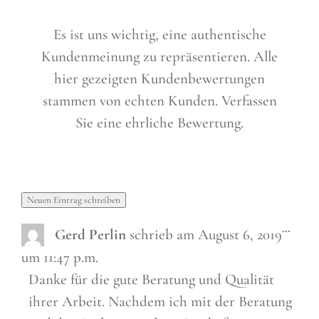
Es ist uns wichtig, eine authentische
Kundenmeinung zu repräsentieren. Alle
hier gezeigten Kundenbewertungen
stammen von echten Kunden. Verfassen
Sie eine ehrliche Bewertung.
Diese
...
Gerd Perlin
schrieb am
August 6, 2019
Metab
ein-/a
um
11:47 p.m.
Danke für die gute Beratung und Qualität
ihrer Arbeit. Nachdem ich mit der Beratung