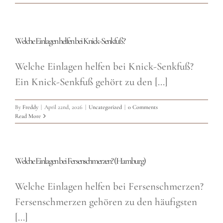
Welche Einlagen helfen bei Knick-Senkfuß?
Welche Einlagen helfen bei Knick-Senkfuß?
Ein Knick-Senkfuß gehört zu den [...]
By
Freddy
|
April 22nd, 2026
|
Uncategorized
|
0 Comments
Read More
Welche Einlagen bei Fersenschmerzen? (Hamburg)
Welche Einlagen helfen bei Fersenschmerzen?
Fersenschmerzen gehören zu den häufigsten
[...]