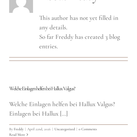
This author has not yet filled in
any details.
So far Freddy has created 3 blog
entries.
Welche Einlagen helfen bei Hallux Valgus?
Welche Einlagen helfen bei Hallux Valgus?
Einlagen bei Hallux [...]
By
Freddy
|
April 22nd, 2026
|
Uncategorized
|
0 Comments
Read More