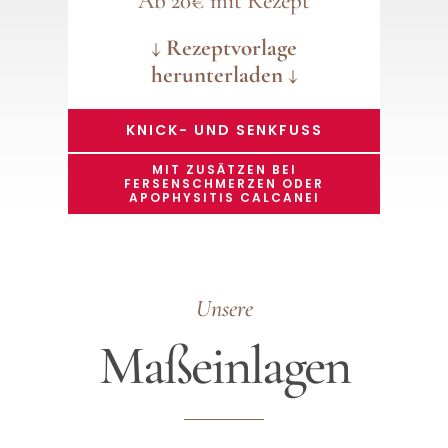
Ab 20€ mit Rezept
↓ Rezeptvorlage
herunterladen ↓
KNICK- UND SENKFUSS
MIT ZUSÄTZEN BEI
FERSENSCHMERZEN ODER
APOPHYSITIS CALCANEI
Unsere
Maßeinlagen