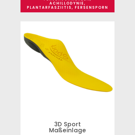
ACHILLODYNIE,
PLANTARFASZIITIS, FERSENSPORN
3D Sport
Maßeinlage