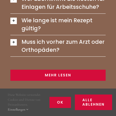
Einlagen für Arbeitsschuhe?
Wie lange ist mein Rezept
gültig?
Muss ich vorher zum Arzt oder
Orthopäden?
MEHR LESEN
Diese Website verwendet
Sie haben weitere Fragen?
ALLE
Cookies und Dienste von
OK
ABLEHNEN
Drittanbietern.
Kontaktieren Sie uns
Einstellungen