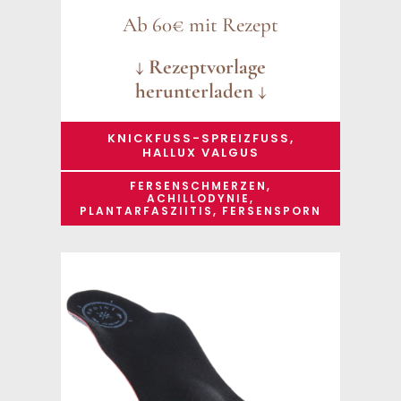
Ab 60€ mit Rezept
↓ Rezeptvorlage
herunterladen ↓
KNICKFUSS-SPREIZFUSS, HA
LLUX VALGUS
FERSENSCHMERZEN,
ACHILLODYNIE,
PLANTARFASZIITIS, FERSENSPORN