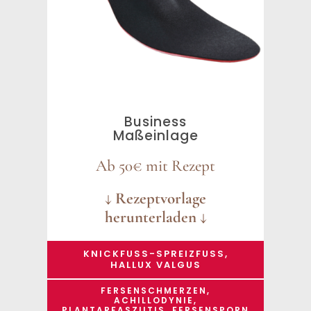
Business
Maßeinlage
Ab 50€ mit Rezept
↓ Rezeptvorlage
herunterladen ↓
KNICKFUSS-SPREIZFUSS, HA
LLUX VALGUS
FERSENSCHMERZEN,
ACHILLODYNIE,
PLANTARFASZIITIS, FERSENSPORN