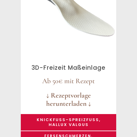
3D-Freizeit Maßeinlage
Ab 50€ mit Rezept
↓ Rezeptvorlage
herunterladen ↓
KNICKFUSS-SPREIZFUSS, HA
LLUX VALGUS
FERSENSCHMERZEN,