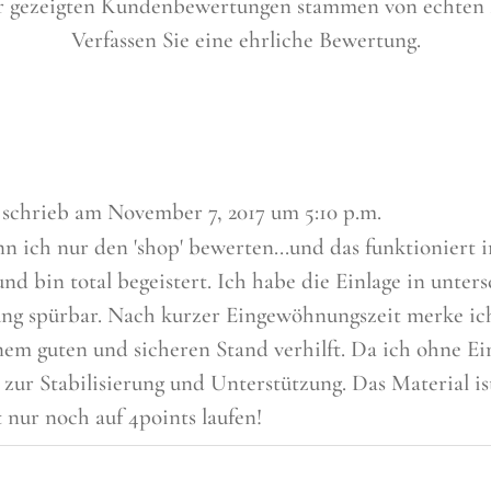
er gezeigten Kundenbewertungen stammen von echten
Verfassen Sie eine ehrliche Bewertung.
schrieb am
November 7, 2017
um
5:10 p.m.
n ich nur den 'shop' bewerten...und das funktioniert i
nd bin total begeistert. Ich habe die Einlage in unte
ung spürbar. Nach kurzer Eingewöhnungszeit merke i
em guten und sicheren Stand verhilft. Da ich ohne Ei
zur Stabilisierung und Unterstützung. Das Material ist
 nur noch auf 4points laufen!