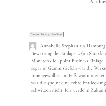
Alle hi
Annabelle Stephan
aus
Hamburg
Bewertung der Einlage.... (im Shop kan
Monaten die 4point Business Einlage u
sogar in Gummistiefeln war die Wirk
Innengewölbes am Fuß, was mir zu ein
war die 4point eine echte Entdeckung 
schwitzen nicht. Ich werde in Zukunft