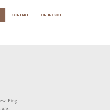
KONTAKT
ONLINESHOP
zw. Bing
 uns.