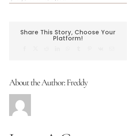
Share This Story, Choose Your
Platform!
Facebook
X
Reddit
LinkedIn
WhatsApp
Tumblr
Pinterest
Vk
Email
About the Author:
Freddy